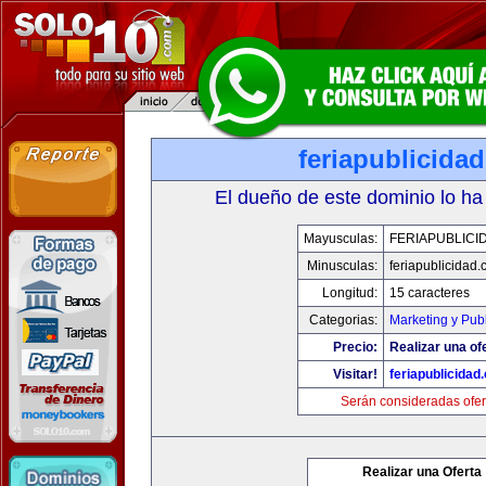
feriapublicida
El dueño de este dominio lo ha
Mayusculas:
FERIAPUBLICI
Minusculas:
feriapublicidad
Longitud:
15 caracteres
Categorias:
Marketing y Pub
Precio:
Realizar una of
Visitar!
feriapublicidad
Serán consideradas ofer
Realizar una Oferta