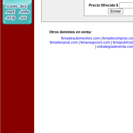
Precio Ofrecido $
Otros dominios en venta:
feriadeautomoviles.com
|
feriadecompras.c
feriartesanal.com
|
ferianegocios.com
|
feriapublici
|
estrategiadeventa.co