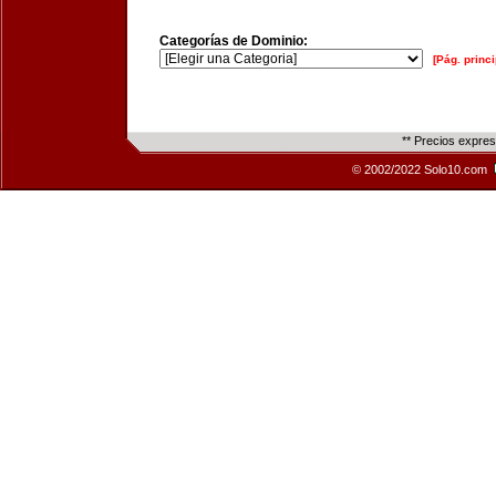
Categorías de Dominio:
[Pág. princi
** Precios expre
© 2002/2022 Solo10.com