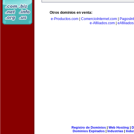
Otros dominios en venta:
e-Productos.com
|
ComercioInternet.com
|
PagosInt
e-Afiliados.com
|
eAfiliado
Registro de Dominios
|
Web Hosting
|
D
Dominios Expirados
|
Industrias
|
Indu