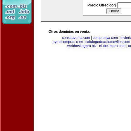
Precio Ofrecido $
Otros dominios en venta:
construventa.com
|
comprasya.com
|
invier
pymecompras.com
|
catalogodeautomoviles.com
webhostingpro.biz
|
clubcompra.com
|
a