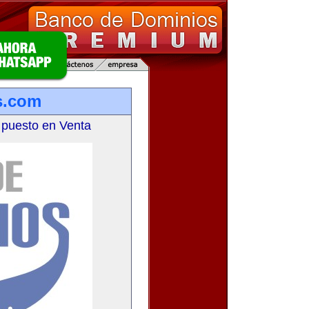
s.com
 puesto en Venta