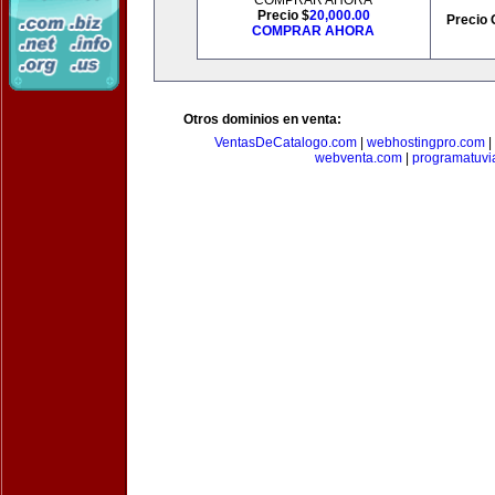
COMPRAR AHORA
Precio $
20,000.00
Precio 
COMPRAR AHORA
Otros dominios en venta:
VentasDeCatalogo.com
|
webhostingpro.com
|
webventa.com
|
programatuvi