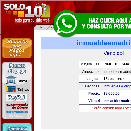
inmueblesmadr
Vendido!
Mayusculas:
INMUEBLESMA
Minusculas:
inmueblesmadri
Longitud:
15 caracteres
Categorias:
Inmuebles y Pro
Precio:
$5,000.00
Visitar!
inmueblesmadri
Serán consideradas ofer