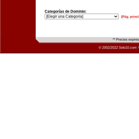
Categorías de Dominio:
[Pág. princi
** Precios expre
© 2002/2022 Solo10.com