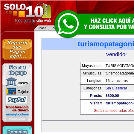
turismopatagon
Vendido!
Mayusculas:
TURISMOPATAG
Minusculas:
turismopatagoni
Longitud:
16 caracteres
Categorias:
Sin Clasificar
Precio:
$800.00
Visitar!
turismopatagon
Serán consideradas ofer