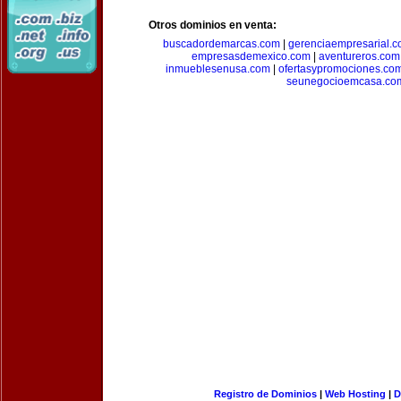
Otros dominios en venta:
buscadordemarcas.com
|
gerenciaempresarial.
empresasdemexico.com
|
aventureros.com
inmueblesenusa.com
|
ofertasypromociones.co
seunegocioemcasa.co
Registro de Dominios
|
Web Hosting
|
D