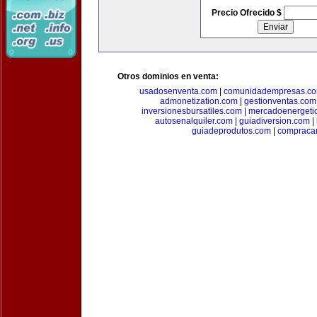
Precio Ofrecido $
Otros dominios en venta:
usadosenventa.com
|
comunidadempresas.c
admonetization.com
|
gestionventas.com
inversionesbursatiles.com
|
mercadoenergeti
autosenalquiler.com
|
guiadiversion.com
|
guiadeprodutos.com
|
compraca