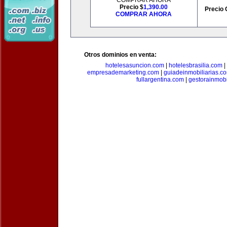
COMPRAR AHORA
Precio $
1,390.00
Precio 
COMPRAR AHORA
Otros dominios en venta:
hotelesasuncion.com
|
hotelesbrasilia.com
|
empresademarketing.com
|
guiadeinmobiliarias.c
fullargentina.com
|
gestorainmobi