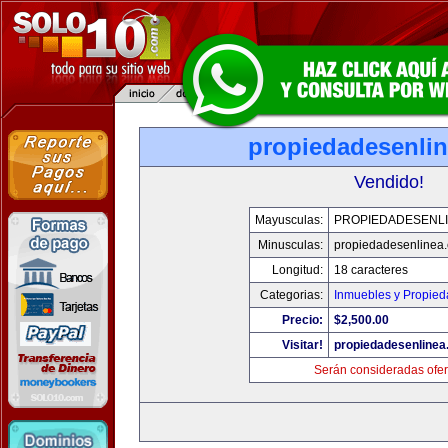
propiedadesenli
Vendido!
Mayusculas:
PROPIEDADESENL
Minusculas:
propiedadesenlinea
Longitud:
18 caracteres
Categorias:
Inmuebles y Propie
Precio:
$2,500.00
Visitar!
propiedadesenline
Serán consideradas ofer