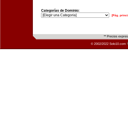
Categorías de Dominio:
[Pág. princi
** Precios expre
© 2002/2022 Solo10.com