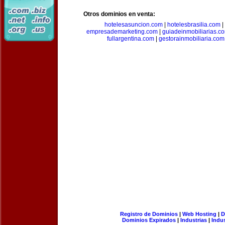
Otros dominios en venta:
hotelesasuncion.com
|
hotelesbrasilia.com
|
empresademarketing.com
|
guiadeinmobiliarias.c
fullargentina.com
|
gestorainmobiliaria.com
Registro de Dominios
|
Web Hosting
|
D
Dominios Expirados
|
Industrias
|
Indu