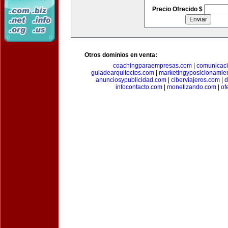
Precio Ofrecido $
Otros dominios en venta:
coachingparaempresas.com
|
comunicaci
guiadearquitectos.com
|
marketingyposicionamie
anunciosypublicidad.com
|
ciberviajeros.com
|
d
infocontacto.com
|
monetizando.com
|
of