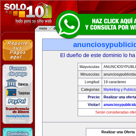
anunciosypublici
El dueño de este dominio lo ha
Mayusculas:
ANUNCIOSYPUBLI
Minusculas:
anunciosypublicid
Longitud:
19 caracteres
Categorias:
Marketing y Publici
Precio:
Realizar una oferta
Visitar!
anunciosypublicid
Serán consideradas ofer
Realizar una Oferta