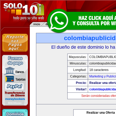
colombiapublici
El dueño de este dominio lo ha
Mayusculas:
COLOMBIAPUBLI
Minusculas:
colombiapublicida
Longitud:
18 caracteres
Categorias:
Marketing y Public
Precio:
Realizar una ofert
Visitar!
colombiapublicid
Serán consideradas ofer
Realizar una Oferta