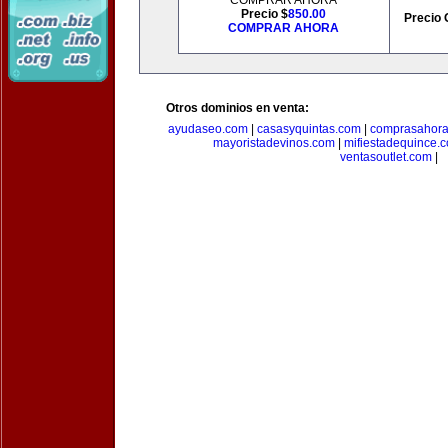
COMPRAR AHORA
Precio $
850.00
Precio 
COMPRAR AHORA
Otros dominios en venta:
ayudaseo.com
|
casasyquintas.com
|
comprasahor
mayoristadevinos.com
|
mifiestadequince.
ventasoutlet.com
|