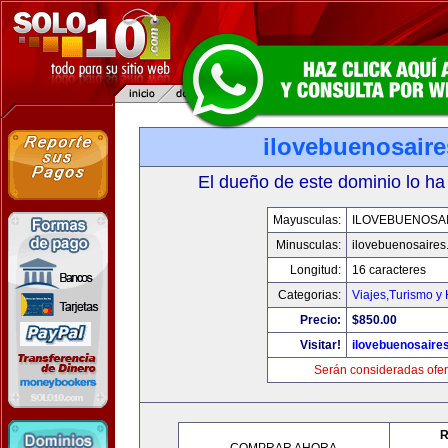
ilovebuenosair
El dueño de este dominio lo ha
Mayusculas:
ILOVEBUENOSA
Minusculas:
ilovebuenosaires
Longitud:
16 caracteres
Categorias:
Viajes,Turismo y
Precio:
$850.00
Visitar!
ilovebuenosaire
Serán consideradas ofer
R