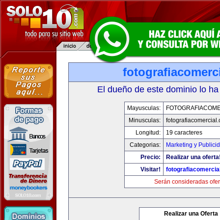
fotografiacomerc
El dueño de este dominio lo ha
Mayusculas:
FOTOGRAFIACOME
Minusculas:
fotografiacomercial
Longitud:
19 caracteres
Categorias:
Marketing y Publici
Precio:
Realizar una oferta
Visitar!
fotografiacomercia
Serán consideradas ofer
Realizar una Oferta