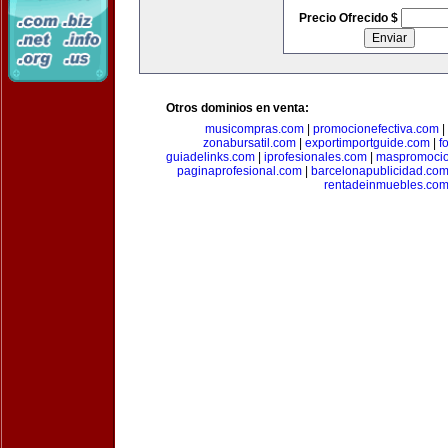
Precio Ofrecido $
Otros dominios en venta:
musicompras.com
|
promocionefectiva.com
|
zonabursatil.com
|
exportimportguide.com
|
f
guiadelinks.com
|
iprofesionales.com
|
maspromoci
paginaprofesional.com
|
barcelonapublicidad.co
rentadeinmuebles.co