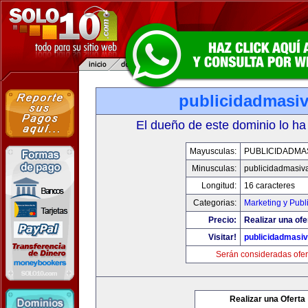
publicidadmasi
El dueño de este dominio lo ha
Mayusculas:
PUBLICIDADMA
Minusculas:
publicidadmasiv
Longitud:
16 caracteres
Categorias:
Marketing y Publ
Precio:
Realizar una ofe
Visitar!
publicidadmasi
Serán consideradas ofer
Realizar una Oferta