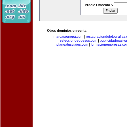
Precio Ofrecido $
Otros dominios en venta:
marcaseuropa.com
|
restauraciondefotografias
selecciondequesos.com
|
publicidadmasiv
planeatusviajes.com
|
formacionempresas.co