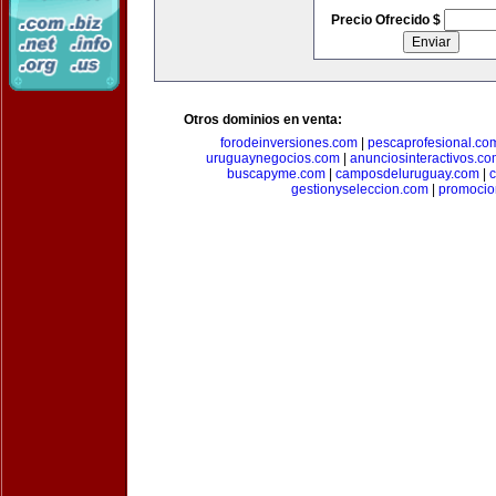
Precio Ofrecido $
Otros dominios en venta:
forodeinversiones.com
|
pescaprofesional.co
uruguaynegocios.com
|
anunciosinteractivos.co
buscapyme.com
|
camposdeluruguay.com
|
c
gestionyseleccion.com
|
promocio