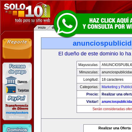
anunciospublici
El dueño de este dominio lo ha
Mayusculas:
ANUNCIOSPUBLI
Minusculas:
anunciospublicida
Longitud:
18 caracteres
Categorias:
Marketing y Public
Precio:
Realizar una ofert
Visitar!
anunciospublicid
Serán consideradas ofer
Realizar una Oferta