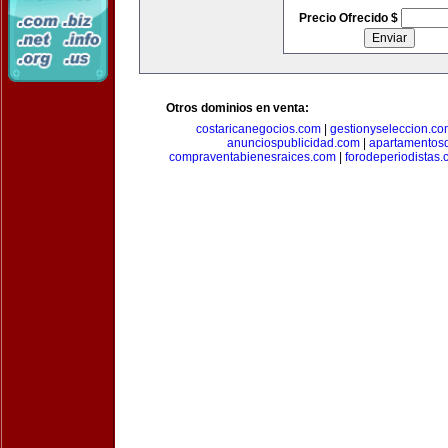
Precio Ofrecido $
Otros dominios en venta:
costaricanegocios.com
|
gestionyseleccion.co
anunciospublicidad.com
|
apartamentos
compraventabienesraices.com
|
forodeperiodistas