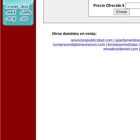
Precio Ofrecido $
Otros dominios en venta:
anunciospublicidad.com
|
apartamentos
compraventabienesraices.com
|
forodeperiodistas
rematesinternet.com
|