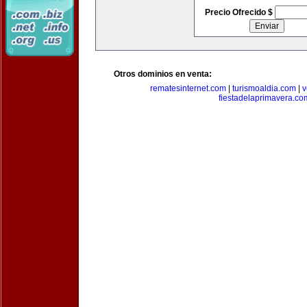
Precio Ofrecido $
Otros dominios en venta:
rematesinternet.com
|
turismoaldia.com
|
v
fiestadelaprimavera.co