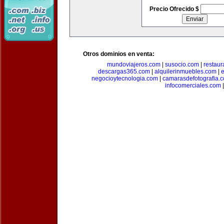
Precio Ofrecido $
Otros dominios en venta:
mundoviajeros.com
|
susocio.com
|
restaur
descargas365.com
|
alquilerinmuebles.com
|
e
negocioytecnologia.com
|
camarasdefotografia.
infocomerciales.com
|