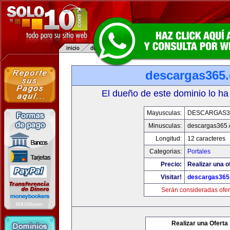
descargas365
El dueño de este dominio lo ha
Mayusculas:
DESCARGAS3
Minusculas:
descargas365
Longitud:
12 caracteres
Categorias:
Portales
Precio:
Realizar una o
Visitar!
descargas365
Serán consideradas ofer
Realizar una Oferta