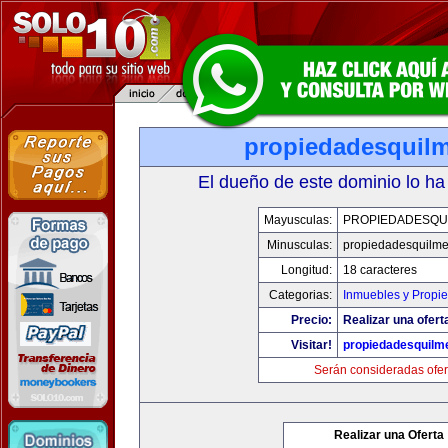
propiedadesquil
El dueño de este dominio lo ha
Mayusculas:
PROPIEDADESQU
Minusculas:
propiedadesquilm
Longitud:
18 caracteres
Categorias:
Inmuebles y Propi
Precio:
Realizar una ofert
Visitar!
propiedadesquilm
Serán consideradas ofer
Realizar una Oferta