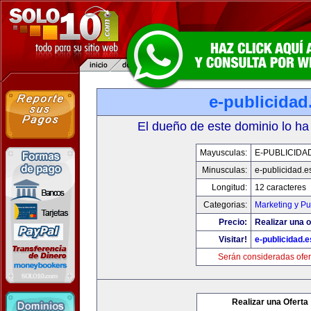
e-publicidad
El dueño de este dominio lo ha
Mayusculas:
E-PUBLICIDA
Minusculas:
e-publicidad.e
Longitud:
12 caracteres
Categorias:
Marketing y Pu
Precio:
Realizar una o
Visitar!
e-publicidad.e
Serán consideradas ofer
Realizar una Oferta