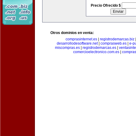
Precio Ofrecido $
Otros dominios en venta:
comprasinternet.es
|
registrodemarcas.biz
desarrollodesoftware.net
|
comprasweb.es
|
e-pu
miscompras.es
|
registrodemarcas.es
|
ventasinte
comercioelectronico.com.es
|
compras