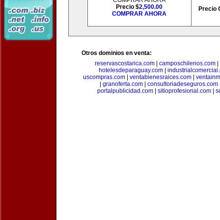
COMPRAR AHORA
Precio $
2,500.00
Precio 
COMPRAR AHORA
Otros dominios en venta:
reservascostarica.com
|
camposchilenos.com
|
hotelesdeparaguay.com
|
industrialcomercial
uscompras.com
|
ventabienesraices.com
|
ventain
|
granoferta.com
|
consultoriadeseguros.com
portalpublicidad.com
|
sitioprofesional.com
|
s