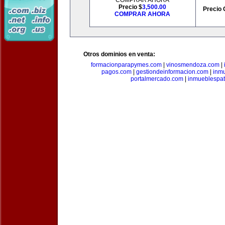
COMPRAR AHORA
Precio $
3,500.00
Precio 
COMPRAR AHORA
Otros dominios en venta:
formacionparapymes.com
|
vinosmendoza.com
|
pagos.com
|
gestiondeinformacion.com
|
inmu
portalmercado.com
|
inmueblespa