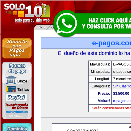
e-pagos.c
El dueño de este dominio lo ha
Mayusculas:
E-PAGOS.
Minusculas:
e-pagos.c
Longitud:
7 caractere
Categorias:
Sin Clasifi
Precio:
$3,500.00
Visitar!
e-pagos.c
Serán consideradas ofer
R