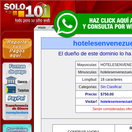
hotelesenvenezu
El dueño de este dominio lo ha
Mayusculas:
HOTELESENVENE
Minusculas:
hotelesenvenezuel
Longitud:
18 caracteres
Categorias:
Sin Clasificar
Precio:
$750.00
Visitar!
hotelesenvenezue
Serán consideradas ofer
R