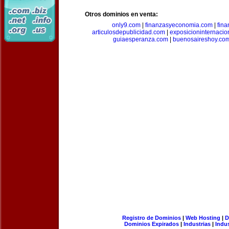
Otros dominios en venta:
only9.com
|
finanzasyeconomia.com
|
fin
articulosdepublicidad.com
|
exposicioninternacio
guiaesperanza.com
|
buenosaireshoy.co
Registro de Dominios
|
Web Hosting
|
D
Dominios Expirados
|
Industrias
|
Indu