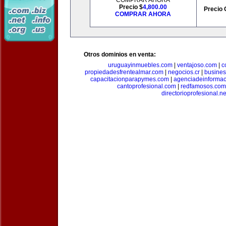
COMPRAR AHORA
Precio $
4,800.00
Precio 
COMPRAR AHORA
Otros dominios en venta:
uruguayinmuebles.com
|
ventajoso.com
|
c
propiedadesfrentealmar.com
|
negocios.cr
|
busines
capacitacionparapymes.com
|
agenciadeinforma
cantoprofesional.com
|
redfamosos.com
directorioprofesional.ne