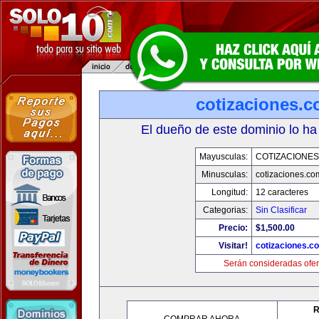
cotizaciones.c
El dueño de este dominio lo ha
Mayusculas:
COTIZACIONES
Minusculas:
cotizaciones.co
Longitud:
12 caracteres
Categorias:
Sin Clasificar
Precio:
$1,500.00
Visitar!
cotizaciones.c
Serán consideradas ofer
R