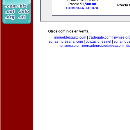
COMPRAR AHORA
Precio $
1,500.00
Precio 
COMPRAR AHORA
Otros dominios en venta:
inmueblesquito.com
|
tradegate.com
|
pymes.or
zonaempresarial.com
|
cotizaciones.net
|
zonaindus
turismo.co.cr
|
mercadopropiedades.com
|
di