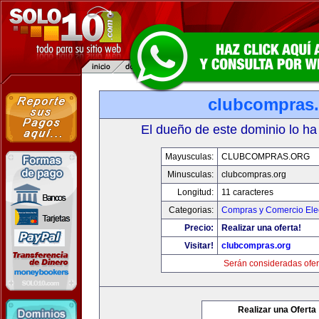
clubcompras.
El dueño de este dominio lo ha
Mayusculas:
CLUBCOMPRAS.ORG
Minusculas:
clubcompras.org
Longitud:
11 caracteres
Categorias:
Compras y Comercio Elec
Precio:
Realizar una oferta!
Visitar!
clubcompras.org
Serán consideradas ofer
Realizar una Oferta