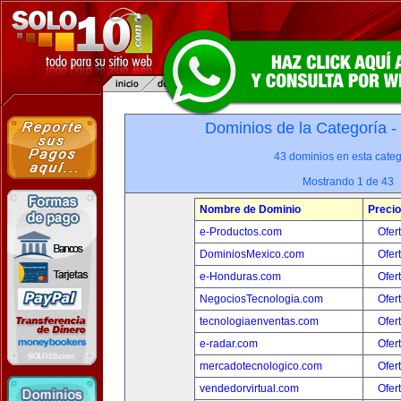
Dominios de la Categoría -
43 dominios en esta categ
Mostrando 1 de 43
Nombre de Dominio
Precio
e-Productos.com
Ofer
DominiosMexico.com
Ofer
e-Honduras.com
Ofer
NegociosTecnologia.com
Ofer
tecnologiaenventas.com
Ofer
e-radar.com
Ofer
mercadotecnologico.com
Ofer
vendedorvirtual.com
Ofer