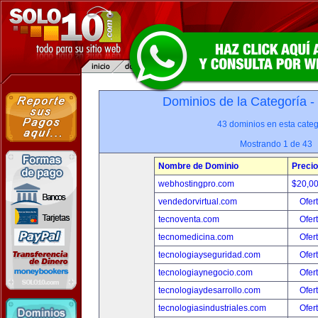
Dominios de la Categoría -
43 dominios en esta categ
Mostrando 1 de 43
Nombre de Dominio
Precio
webhostingpro.com
$20,0
vendedorvirtual.com
Ofer
tecnoventa.com
Ofer
tecnomedicina.com
Ofer
tecnologiayseguridad.com
Ofer
tecnologiaynegocio.com
Ofer
tecnologiaydesarrollo.com
Ofer
tecnologiasindustriales.com
Ofer